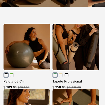
Pelota 65 Cm
Tapete Profesional
$ 369.00
$ 950.00
$ 399.00
$ 1,299.00