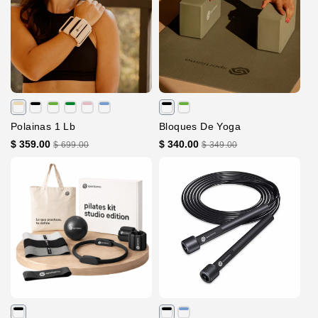
Polainas 1 Lb
Bloques De Yoga
$ 359.00
$ 340.00
$ 699.00
$ 349.00