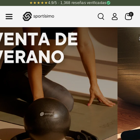
★★★★★
4.9/5 · 1,368 reseñas verificadas
Nte Al Cont
Enido
0