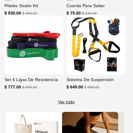
Pilates Studio Kit
Cuerda Para Saltar
$ 930.00
$ 75.00
$ 999.00
$ 149.00
Set 4 Ligas De Resistencia
Sistema De Suspensión
$ 777.00
$ 649.00
$ 999.00
$ 999.00
Ir
Ver todo
Directamente
A La
Información