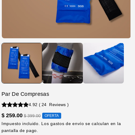
Par De Compresas
4.92
(
24
Reviews
)
$ 259.00
$ 399.00
OFERTA
Impuesto incluido. Los
gastos de envío
se calculan en la
pantalla de pago.